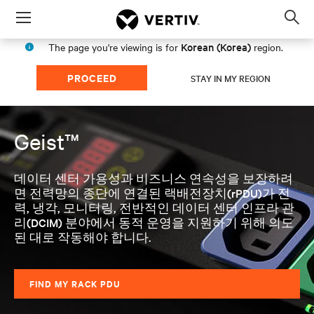
Menu
Op
sea
Korean (Korea)
The page you're viewing is for
region.
mod
PROCEED
STAY IN MY REGION
Geist™
데이터 센터 가용성과 비즈니스 연속성을 보장하려
면 전력망의 종단에 연결된 랙배전장치(rPDU)가 전
력, 냉각, 모니터링, 전반적인 데이터 센터 인프라 관
리(DCIM) 분야에서 동적 운영을 지원하기 위해 의도
된 대로 작동해야 합니다.
FIND MY RACK PDU