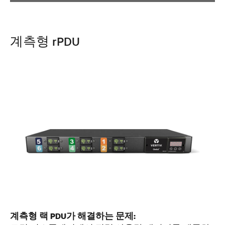
계측형 rPDU
계측형 랙 PDU가 해결하는 문제: