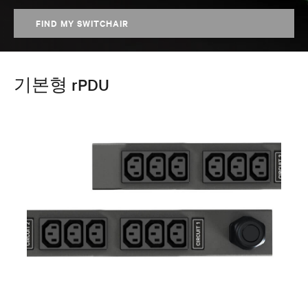
FIND MY SWITCHAIR
기본형 rPDU