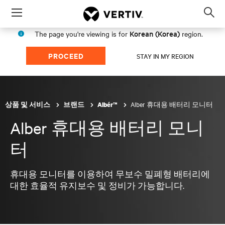
Menu
Op
sea
Korean (Korea)
The page you're viewing is for
region.
mod
PROCEED
STAY IN MY REGION
Alber 휴대용 배터리 모니터
상품 및 서비스
브랜드
Albér™
Alber 휴대용 배터리 모니
터
휴대용 모니터를 이용하여 무보수 밀폐형 배터리에
대한 효율적 유지보수 및 정비가 가능합니다.