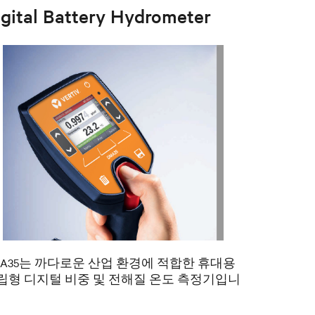
igital Battery Hydrometer
MA35는 까다로운 산업 환경에 적합한 휴대용
립형 디지털 비중 및 전해질 온도 측정기입니