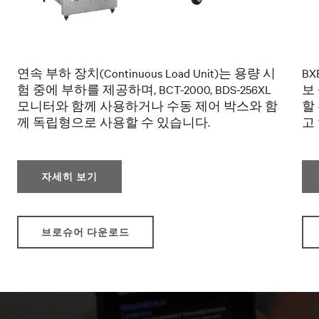
연속 부하 장치(Continuous Load Unit)는 용량 시
B
험 중에 부하를 제공하며, BCT-2000, BDS-256XL
보
모니터와 함께 사용하거나 수동 제어 박스와 함
할
께 독립형으로 사용할 수 있습니다.
고
자세히 보기
브로슈어 다운로드