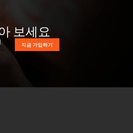
받아 보세요
계
지금 가입하기