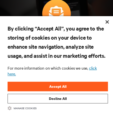
By clicking “Accept All”, you agree to the
구독을 통해 최신 기술 동향을 받아 보세요
storing of cookies on your device to
데이터 센터 및 인프라 관리에 관한 최신 논의
와 전문가 인사이트를 통해 업계에서 가장 중
enhance site navigation, analyze site
요한 주제에 대한 정기적인 업데이트를 받아
usage, and assist in our marketing efforts.
볼 수 있습니다.
지금 가입하기
For more information on which cookies we use,
click
here.
Accept All
Decline All
MANAGE COOKIES