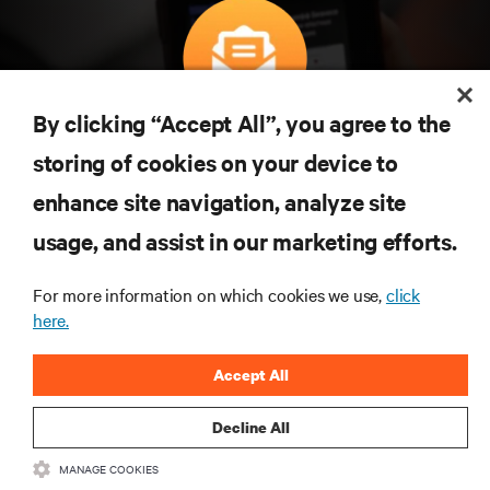
By clicking “Accept All”, you agree to the
구독을 통해 최신 기술 동향을 받아 보세요
storing of cookies on your device to
데이터 센터 및 인프라 관리에 관한 최신 논의
와 전문가 인사이트를 통해 업계에서 가장 중
enhance site navigation, analyze site
요한 주제에 대한 정기적인 업데이트를 받아
usage, and assist in our marketing efforts.
볼 수 있습니다.
지금 가입하기
For more information on which cookies we use,
click
here.
Accept All
Decline All
MANAGE COOKIES