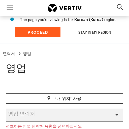
Menu
Op
sea
Korean (Korea)
The page you're viewing is for
region.
mod
PROCEED
STAY IN MY REGION
연락처
영업
영업
‘내 위치’ 사용
영업 연락처
선호하는 영업 연락처 유형을 선택하십시오