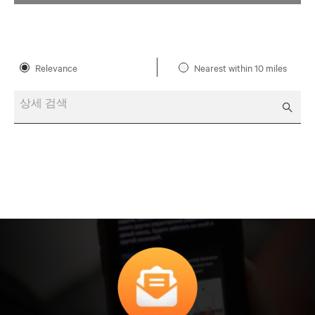
Relevance
Nearest within 10 miles
상세 검색