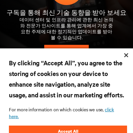
구독을 통해 최신 기술 동향을 받아 보세요
데이터 센터 및 인프라 관리에 관한 최신 논의
와 전문가 인사이트를 통해 업계에서 가장 중
요한 주제에 대한 정기적인 업데이트를 받아
볼 수 있습니다.
지금 가입하기
By clicking “Accept All”, you agree to the
storing of cookies on your device to
자료
enhance site navigation, analyze site
지원
usage, and assist in our marketing efforts.
For more information on which cookies we use,
click
기업
here.
Accept All