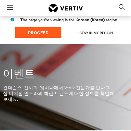
Menu
Op
sea
Korean (Korea)
The page you're viewing is for
region.
mod
PROCEED
STAY IN MY REGION
이벤트
컨퍼런스, 전시회, 웨비나에서 Vertiv 전문가를 만나 핵
심 디지털 인프라의 최신 트렌드에 대한 정보를 확인해
보세요.