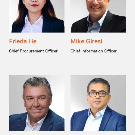
Frieda He
Mike Giresi
Chief Procurement Officer
Chief Information Officer