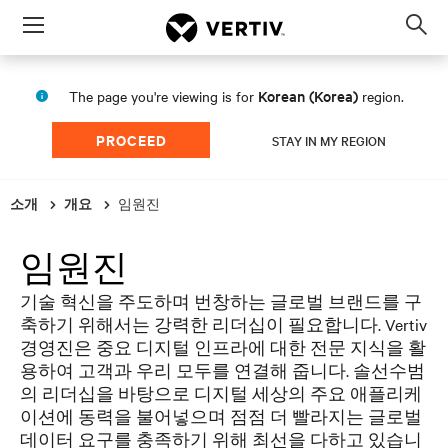
Menu
Op
sea
mod
Korean (Korea)
The page you're viewing is for
region.
PROCEED
STAY IN MY REGION
임원진
소개
개요
임원진
기술 혁신을 주도하며 번창하는 글로벌 브랜드를 구
축하기 위해서는 강력한 리더십이 필요합니다. Vertiv
경영진은 중요 디지털 인프라에 대한 전문 지식을 활
용하여 고객과 우리 모두를 연결해 줍니다. 솔선수범
의 리더십을 바탕으로 디지털 세상의 주요 애플리케
이션에 동력을 불어넣으며 점점 더 빨라지는 글로벌
데이터 요구를 충족하기 위해 최선을 다하고 있습니