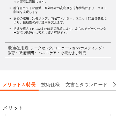
ック環境に適応します。
総保有コストの削減：
高効率かつ高密度な冷却性能により、コスト
削減を実現します。
安心の運用：
冗長ポンプ、内蔵フィルター、ユニット間通信機能に
より、信頼性の高い運用を支えます。
迅速な導入：
In-Rowまたは周辺配置により、あらゆるデータセンタ
ー環境で迅速かつ容易に導入可能です。
最適な用途:
データセンタ/コロケーション/ホスティング
教育
政府機関
ヘルスケア
小売および卸売
メリット & 特長
技術仕様
文書とダウンロード
メリット