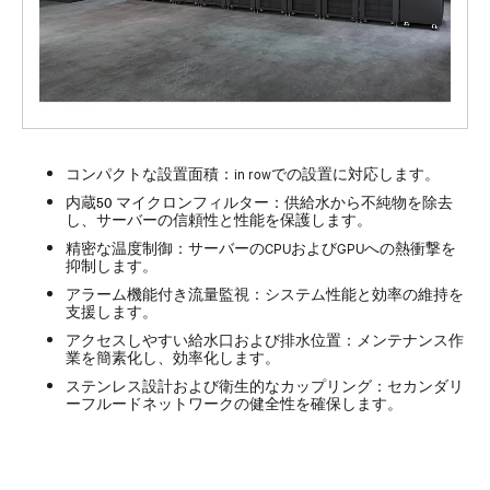
コンパクトな設置面積：
in rowでの設置に対応します。
内蔵50 マイクロンフィルター：
供給水から不純物を除去
し、サーバーの信頼性と性能を保護します。
精密な温度制御：
サーバーのCPUおよびGPUへの熱衝撃を
抑制します。
アラーム機能付き流量監視：
システム性能と効率の維持を
支援します。
アクセスしやすい給水口および排水位置：
メンテナンス作
業を簡素化し、効率化します。
ステンレス設計および衛生的なカップリング：
セカンダリ
ーフルードネットワークの健全性を確保します。