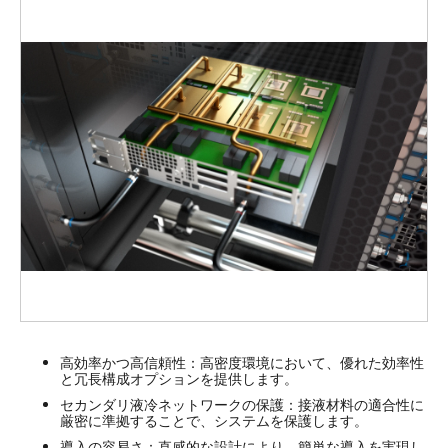
高効率かつ高信頼性：
高密度環境において、優れた効率性
と冗長構成オプションを提供します。
セカンダリ液冷ネットワークの保護：
接液材料の適合性に
厳密に準拠することで、システムを保護します。
導入の容易さ：
直感的な設計により、簡単な導入を実現し