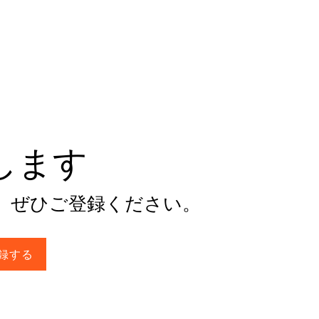
けします
。ぜひご登録ください。
録する