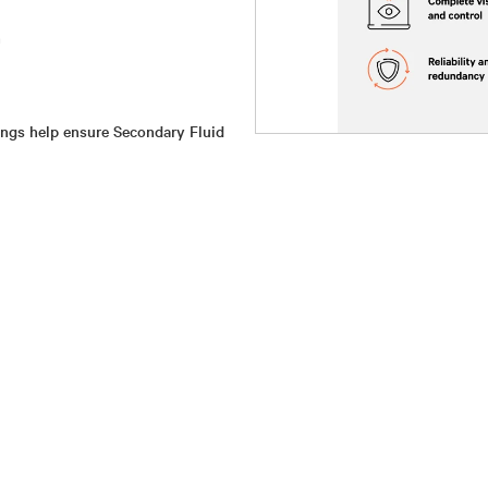
n
ings help ensure Secondary Fluid