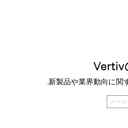
Ver
.新製品や業界動向に