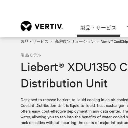
製品・サービス
製品・サービス
高密度ソリューション
Vertiv™ CoolChi
製品モデル
Liebert® XDU1350 C
Distribution Unit
Designed to remove barriers to liquid cooling in an air-cool
Coolant Distribution Unit is liquid to liquid heat exchanger f
offers easy, cost-effective deployment in any data center. Th
water, allowing you to tap into the benefits of water-cooled 
rack densities without incurring the costs of major infrastru