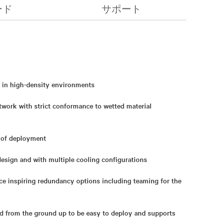
ード
サポート
y in high-density environments
twork with strict conformance to wetted material
e of deployment
esign and with multiple cooling configurations
e inspiring redundancy options including teaming for the
ed from the ground up to be easy to deploy and supports