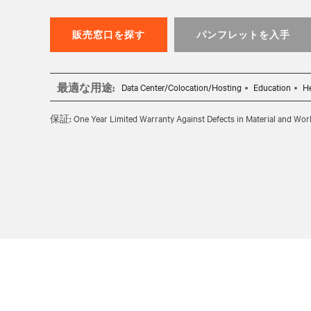
販売窓口を探す
パンフレットを入手
最適な用途:
Data Center/Colocation/Hosting
Education
He
保証:
One Year Limited Warranty Against Defects in Material and Wo