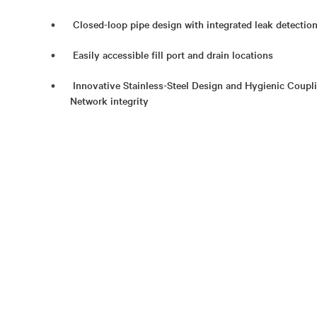
Closed-loop pipe design with integrated leak detectio
Easily accessible fill port and drain locations
Innovative Stainless-Steel Design and Hygienic Coupl
Network integrity