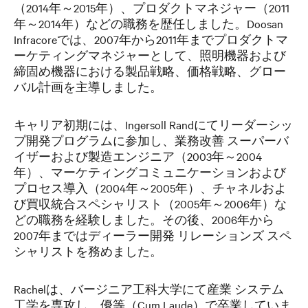
（2014年～2015年）、プロダクトマネジャー（2011
年～2014年）などの職務を歴任しました。Doosan
Infracoreでは、2007年から2011年までプロダクトマ
ーケティングマネジャーとして、照明機器および
締固め機器における製品戦略、価格戦略、グロー
バル計画を主導しました。
キャリア初期には、Ingersoll Randにてリーダーシッ
プ開発プログラムに参加し、業務改善 スーパーバ
イザーおよび製造エンジニア（2003年～2004
年）、マーケティングコミュニケーションおよび
プロセス導入（2004年～2005年）、チャネルおよ
び買収統合スペシャリスト（2005年～2006年）な
どの職務を経験しました。その後、2006年から
2007年まではディーラー開発 リレーションズ スペ
シャリストを務めました。
Rachelは、バージニア工科大学にて産業 システム
工学を専攻し、優等（Cum Laude）で卒業していま