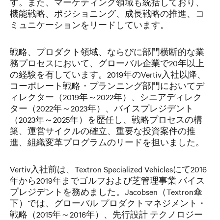
す。また、マーケティング領域も統括しており、
機能戦略、ポジショニング、成長戦略の推進、コ
ミュニケーションをリードしています。
戦略、プロダクト領域、ならびに部門横断的な業
務プロセスにおいて、グローバル企業で20年以上
の経験を有しています。2019年のVertiv入社以降、
コーポレート戦略・プランニング部門においてデ
ィレクター（2019年～2022年）、シニアディレク
ター（2022年～2023年）、バイスプレジデント
（2023年～2025年）を歴任し、戦略プロセスの構
築、運営サイクルの確立、重要な投資案件の推
進、組織変革プログラムのリードを担いました。
Vertiv入社前は、Textron Specialized Vehiclesにて2016
年から2019年までゴルフおよび芝管理事業 バイス
プレジデントを務めました。Jacobsen（Textron傘
下）では、グローバル プロダクトマネジメント・
戦略（2015年～2016年）、先行設計 テクノロジー