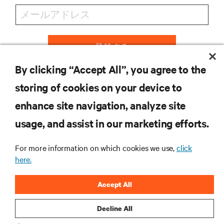
登録する
By clicking “Accept All”, you agree to the
storing of cookies on your device to
リソース
enhance site navigation, analyze site
usage, and assist in our marketing efforts.
サポート
For more information on which cookies we use,
click
here.
企業
Accept All
Decline All
つながる