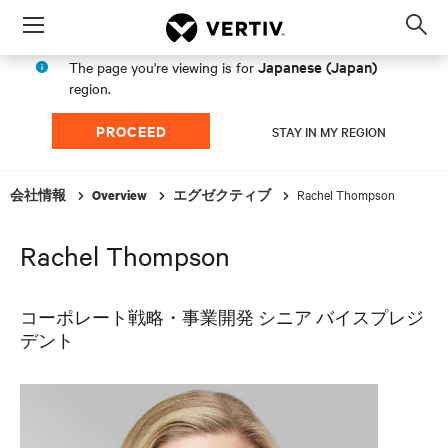
Menu
Op
sea
Japanese (Japan)
The page you're viewing is for
mod
region.
PROCEED
STAY IN MY REGION
Rachel Thompson
会社情報
Overview
エグゼクティブ
Rachel Thompson
コーポレート戦略・事業開発 シニア バイスプレジ
デント