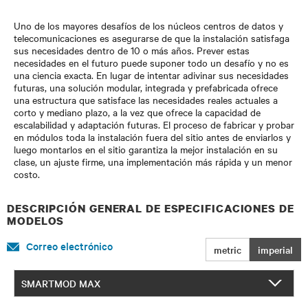
Uno de los mayores desafíos de los núcleos centros de datos y
telecomunicaciones es asegurarse de que la instalación satisfaga
sus necesidades dentro de 10 o más años. Prever estas
necesidades en el futuro puede suponer todo un desafío y no es
una ciencia exacta. En lugar de intentar adivinar sus necesidades
futuras, una solución modular, integrada y prefabricada ofrece
una estructura que satisface las necesidades reales actuales a
corto y mediano plazo, a la vez que ofrece la capacidad de
escalabilidad y adaptación futuras. El proceso de fabricar y probar
en módulos toda la instalación fuera del sitio antes de enviarlos y
luego montarlos en el sitio garantiza la mejor instalación en su
clase, un ajuste firme, una implementación más rápida y un menor
costo.
DESCRIPCIÓN GENERAL DE ESPECIFICACIONES DE
MODELOS
Correo electrónico
metric
imperial
SMARTMOD MAX