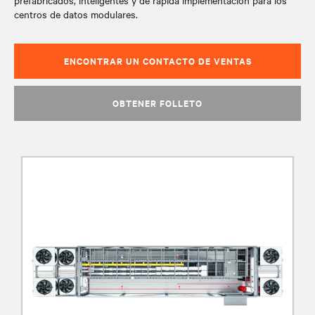
prefabricados, inteligentes y de rápida implementación para los
centros de datos modulares.
ENCONTRAR UN CONTACTO DE VENTAS
OBTENER FOLLETO