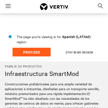
Menu
Op
sea
mod
Spanish (LATAM)
The page you're viewing is for
region.
PROCEED
STAY IN MY REGION
FAMILIA DE PRODUCTOS
Infraestructura SmartMod
Construcciones prefabricadas para una amplia variedad de
aplicaciones e industrias, diseñadas para un transporte sencillo,
módulos premontados para una rápida implementación.El
SmartMod™ ha sido diseñado con las necesidades de los
gerentes de centros de datos en mente, para ofrecer gabinetes