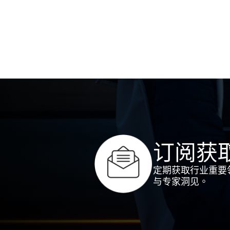
订阅获
定期获取行业重要
与专家洞见。