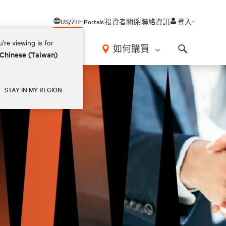
US/ZH
Portals
投資者關係
聯絡資訊
登入
're viewing is for
如何購買
 Chinese (Taiwan)
Search
STAY IN MY REGION