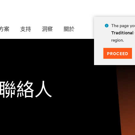
The page you
方案
支持
洞察
關於
Traditional
region.
PROCEED
聯絡人