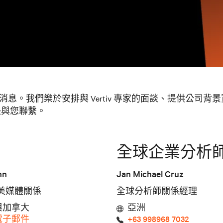
最新消息。我們樂於安排與 Vertiv 專家的面談、提供
快與您聯繫。
全球企業分析
nn
Jan Michael Cruz
v 北美媒體關係
全球分析師關係經理
與加拿大
亞洲
電子郵件
+63 998968 7032