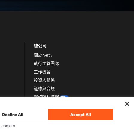
總公司
關於 Vertiv
執行主管團隊
工作機會
投資人關係
道德與合規
您的隱私選擇
隱私聲明
Decline All
Accept All
 COOKIES