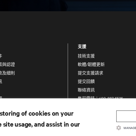
支援
件
技術支援
策與認證
軟體/韌體更新
款及細則
提交支援請求
訊
提交回饋
聯絡資訊
圖
售前電話：400-887-6526
售後電話：400-887-6510
 storing of cookies on your
產品註冊
 site usage, and assist in our
資訊和產品安全
MANAGE
通報安全疑慮