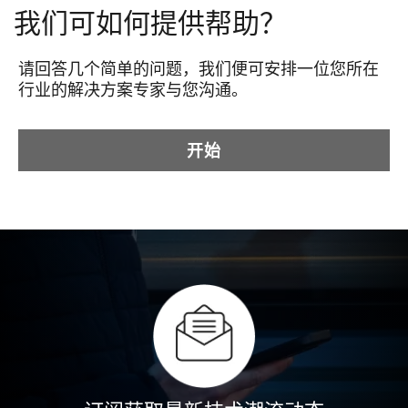
我们可如何提供帮助？
请回答几个简单的问题，我们便可安排一位您所在
行业的解决方案专家与您沟通。
开始