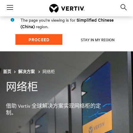
Menu
Op
sea
Simplified Chinese
The page you're viewing is for
mod
(China)
region.
PROCEED
STAY IN MY REGION
网络柜
首页
解决方案
网络柜
借助 Vertiv 全球解决方案实现网络柜的定
制。