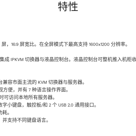
特性
LCD 屏，16:9 屏宽比。在全屏模式下最高支持 1600x1200 分辨率。
间内集成 IPKVM 切换器与液晶控制台。液晶控制台可整机推入机
单直观方便，并有 7 种语言操作界面。