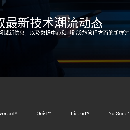
取最新技术潮流动态
领域新信息，以及数据中心和基础设施管理方面的新鲜讨
vocent®
Geist™
Liebert®
NetSure™