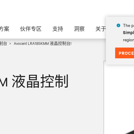
The pa
方案
伙伴专区
支持
洞察
关于
Simpl
region
控制台
Avocent LRA185KMM 液晶控制台!
PROCE
5KMM 液晶控制