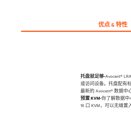
优点 & 特性
Avocen
托盘就足够-
或访问设备。托盘配有标准 
你了解数据中心
预置 KVM-