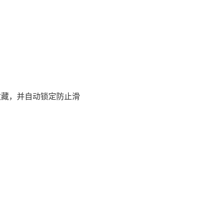
柜收藏，并自动锁定防止滑