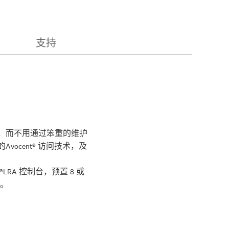
支持
 设备，而不用通过笨重的维护
ocent® 访问技术，及
RA 控制台，预置 8 或