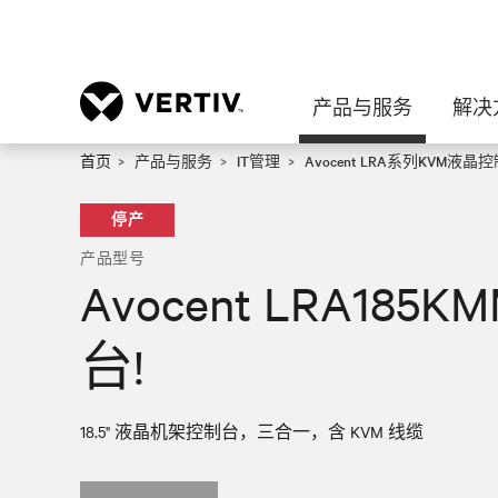
产品与服务
解决
首页
产品与服务
IT管理
Avocent LRA系列KVM液晶
停产
产品型号
Avocent LRA18
台!
18.5" 液晶机架控制台，三合一，含 KVM 线缆