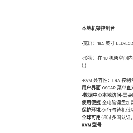
本地机架控制台
宽屏：18.5 英寸 LED/
-
-形状：在 1U 机架空
出
-OSCAR 菜
用户界面
•
数据中心本地访问
使用便捷
保护环境
全球可用
KVM 型号