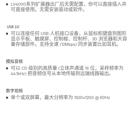
LV4000系列扩展器出厂后无需配置，你可以直接插入并
可直接使用。无需安装驱动或软件。
USB 2.0
可以连接任何 USB 人机接口设备，从鼠标和键盘到图形
显示平板、触摸屏、控制梭、控制杆、3D 浏览器和大容
量存储部件。支持全速 (12Mbps) 同步装置比如耳机。
模拟音频
可以 CD 级别的高质量 (立体声通道 16 位，采样频率为
44.1kHz) 把音频信号从本地传输到远端线路输出。
数字视频
单个或双屏幕，最大分辨率为 1920x1200 @ 60Hz