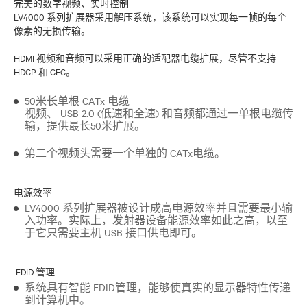
完美的数字视频、实时控制
LV4000 系列扩展器采用解压系统，该系统可以实现每一帧的每个
像素的无损传输。
HDMI 视频和音频可以采用正确的适配器电缆扩展，尽管不支持
HDCP 和 CEC。
50米长单根 CATx 电缆
视频、 USB 2.0 (低速和全速) 和音频都通过一单根电缆传
输，提供最长50米扩展。
第二个视频头需要一个单独的 CATx电缆。
电源效率
LV4000 系列扩展器被设计成高电源效率并且需要最小输
入功率。实际上，发射器设备能源效率如此之高，以至
于它只需要主机 USB 接口供电即可。
EDID 管理
系统具有智能 EDID管理，能够使真实的显示器特性传递
到计算机中。