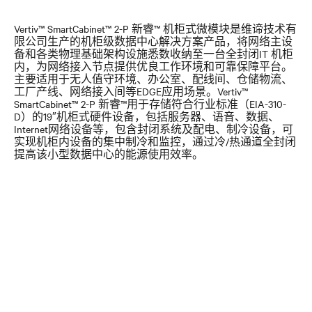
Vertiv™ SmartCabinet™ 2-P 新睿™ 机柜式微模块是维谛技术有
限公司生产的机柜级数据中心解决方案产品，将网络主设
备和各类物理基础架构设施悉数收纳至一台全封闭IT 机柜
内，为网络接入节点提供优良工作环境和可靠保障平台。
主要适用于无人值守环境、办公室、配线间、仓储物流、
工厂产线、网络接入间等EDGE应用场景。Vertiv™
SmartCabinet™ 2-P 新睿™用于存储符合行业标准（EIA-310-
D）的19″机柜式硬件设备，包括服务器、语音、数据、
Internet网络设备等，包含封闭系统及配电、制冷设备，可
实现机柜内设备的集中制冷和监控，通过冷/热通道全封闭
提高该小型数据中心的能源使用效率。