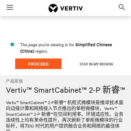
Menu
Op
sea
mod
Simplified Chinese
The page you're viewing is for
(China)
region.
PROCEED
STAY IN MY REGION
产品家族
Vertiv™ SmartCabinet™ 2-P 新睿™
Vertiv™ SmartCabinet™ 2-P新睿™ 机柜式微模块是维谛技术面
向边缘计算和网络接入节点推出的单柜微模块，Vertiv™
SmartCabinet™ 2-P 新睿™在空间利用率、环境适应性、业务
连续性上均有革命性提升，再次刷新了单柜微模块的行业
标杆，将为5G 时代的用户提供融合业务和网络的最佳体