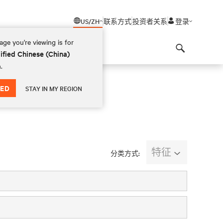
US/ZH
联系方式
投资者关系
登录
ge you're viewing is for
ified Chinese (China)
Search
.
ED
STAY IN MY REGION
特征
分类方式: