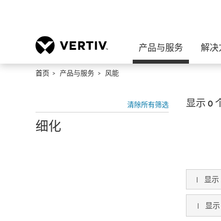
产品与服务
解决
首页
产品与服务
风能
显示 0
清除所有筛选
细化
|
显示
|
显