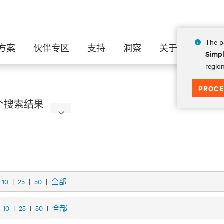
The pa
方案
伙伴专区
支持
洞察
关于
Simpl
region
PROCE
 个搜索结果
10
|
25
|
50
|
全部
示
10
|
25
|
50
|
全部