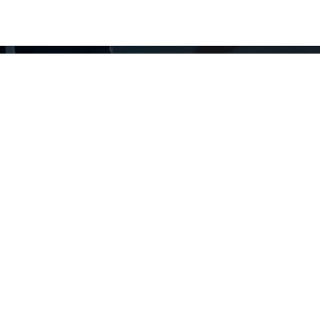
取最新技术潮流动态
领域新信息，以及数据中心和基础设施管理方面的新鲜讨