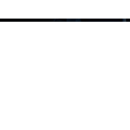
订阅获
定期获取行业重要
与专家洞见。