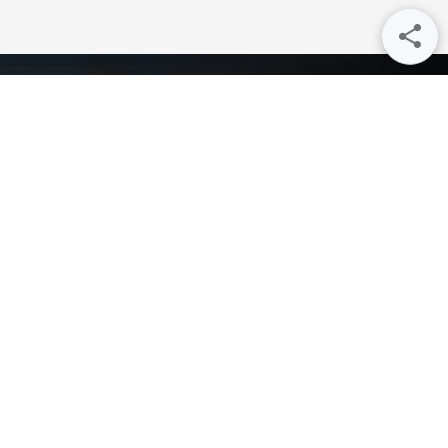
论
立即注册