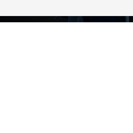
订阅获
定期获取行业重要
与专家洞见。