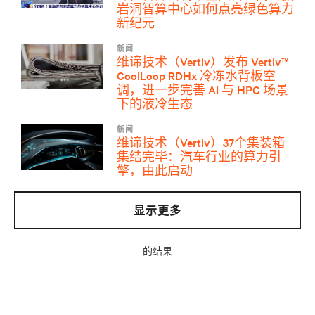
岩洞智算中心如何点亮绿色算力
新纪元
新闻
维谛技术（Vertiv）发布 Vertiv™
CoolLoop RDHx 冷冻水背板空
调，进一步完善 AI 与 HPC 场景
下的液冷生态
新闻
维谛技术（Vertiv）37个集装箱
集结完毕：汽车行业的算力引
擎，由此启动
显示更多
的结果