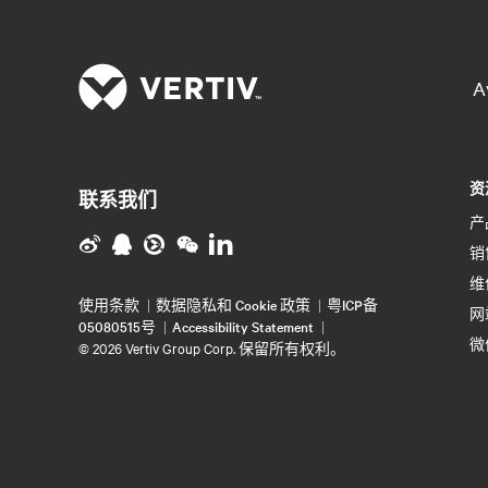
A
资
联系我们
产
销
维
使用条款
数据隐私和 Cookie 政策
粤ICP备
网
05080515号
Accessibility Statement
微
©
2026 Vertiv Group Corp. 保留所有权利。