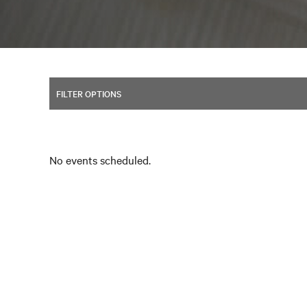
FILTER OPTIONS
No events scheduled.