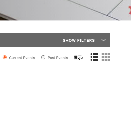
SHOW FILTERS
Current Events
Past Events
显示: