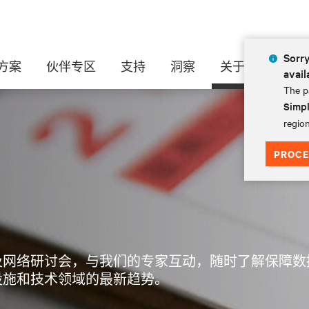
Sorry
方案
伙伴专区
支持
洞察
关于
avail
The pa
Simpl
region
PROCE
及网络研讨会，与我们的专家互动，随时了解保障数
设施和技术领域的最新趋势。