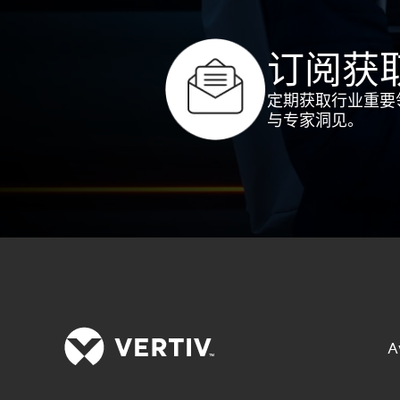
订阅获
定期获取行业重要
与专家洞见。
A