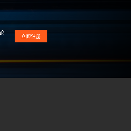
论
立即注册