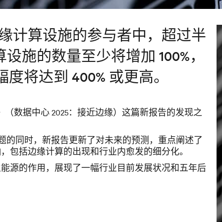
有边缘计算设施的参与者中，超过半
设施的数量至少将增加 100%，
幅度将达到 400% 或更高。
o the Edge》（数据中心 2025：接近边缘）这篇新报告的发现之
题的同时，新报告更新了对未来的预测，重点阐述了
响，包括边缘计算的出现和行业内愈发的细分化。
生能源的作用，展现了一幅行业目前发展状况和五年后