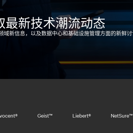
取最新技术潮流动态
领域新信息，以及数据中心和基础设施管理方面的新鲜讨
vocent®
Geist™
Liebert®
NetSure™