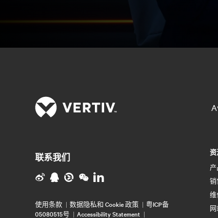
A
资
联系我们
产
销
维
使用条款
数据隐私和 Cookie 政策
粤ICP备
网
05080515号
Accessibility Statement