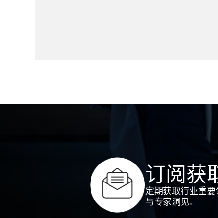
订阅获
定期获取行业重要
与专家洞见。