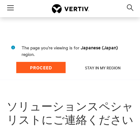
Menu
Op
sea
mod
Japanese (Japan)
The page you're viewing is for
region.
PROCEED
STAY IN MY REGION
ソリューションスペシャ
リストにご連絡ください