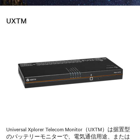
UXTM
Universal Xplorer Telecom Monitor（UXTM）は据置型
のバッテリーモニターで、電気通信用途、または