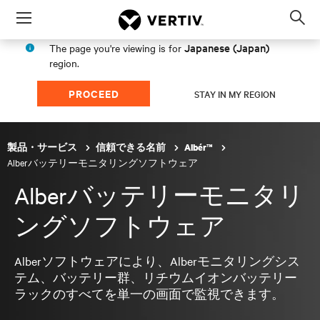
Menu
Op
sea
Japanese (Japan)
The page you're viewing is for
mod
region.
PROCEED
STAY IN MY REGION
製品・サービス
信頼できる名前
Albér™
Alberバッテリーモニタリングソフトウェア
Alberバッテリーモニタリ
ングソフトウェア
Alberソフトウェアにより、Alberモニタリングシス
テム、バッテリー群、リチウムイオンバッテリー
ラックのすべてを単一の画面で監視できます。