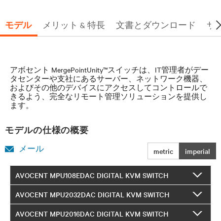
モデル
メリット & 特長
文書とダウンロード
サ
アボセント MergePointUnity™スイッチは、IT管理者がデー
タセンターや支社にあるサーバー、ネットワーク機器、
およびその他のデバイスにアクセスしてコントロールで
きるよう、完全なリモート管理ソリューションを提供し
ます。
モデルの仕様の概要
メール
metric
imperial
AVOCENT MPU108EDAC DIGITAL KVM SWITCH
AVOCENT MPU2032DAC DIGITAL KVM SWITCH
AVOCENT MPU2016DAC DIGITAL KVM SWITCH