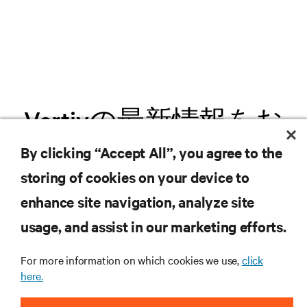
Vertivの最新情報をお
届けします
By clicking “Accept All”, you agree to the
storing of cookies on your device to
.新製品や業界動向に関する最新情
enhance site navigation, analyze site
報をメールでお届けします。ぜひ
usage, and assist in our marketing efforts.
ご登録ください。
For more information on which cookies we use,
click
here.