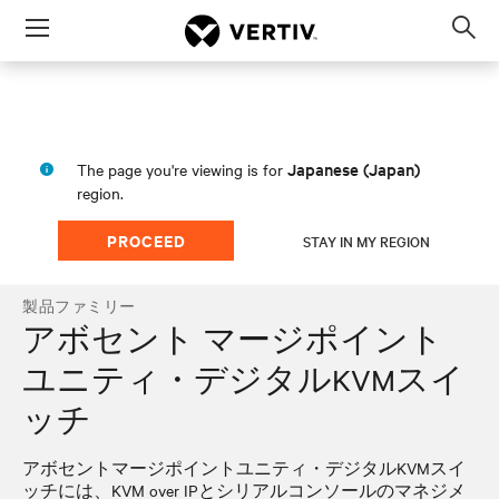
Menu
Op
sea
mod
Japanese (Japan)
The page you're viewing is for
region.
PROCEED
STAY IN MY REGION
製品ファミリー
アボセント マージポイント
ユニティ・デジタルKVMスイ
ッチ
アボセントマージポイントユニティ・デジタルKVMスイ
ッチには、KVM over IPとシリアルコンソールのマネジメ