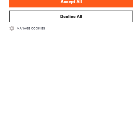
Accept All
登録する
Decline All
MANAGE COOKIES
リソース
サポート
企業