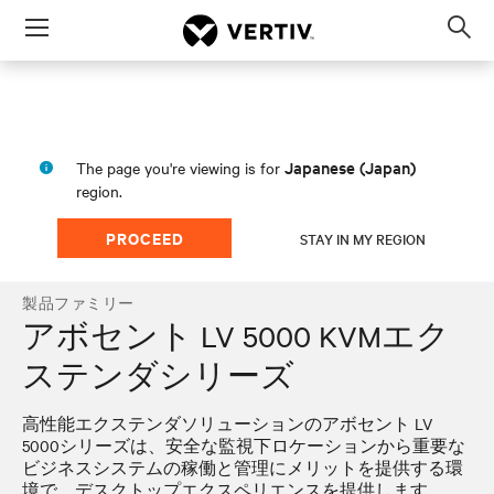
Menu
Op
sea
mod
Japanese (Japan)
The page you're viewing is for
region.
PROCEED
STAY IN MY REGION
製品ファミリー
アボセント LV 5000 KVMエク
ステンダシリーズ
高性能エクステンダソリューションのアボセント LV
5000シリーズは、安全な監視下ロケーションから重要な
ビジネスシステムの稼働と管理にメリットを提供する環
境で、デスクトップエクスペリエンスを提供します。