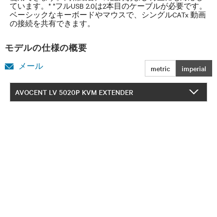
ています。* *フルUSB 2.0は2本目のケーブルが必要です。
ベーシックなキーボードやマウスで、シングルCATx 動画
の接続を共有できます。
モデルの仕様の概要
メール
metric
imperial
AVOCENT LV 5020P KVM EXTENDER