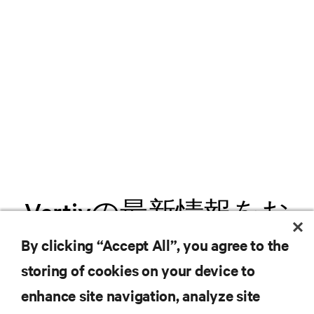
Vertivの最新情報をお
届けします
By clicking “Accept All”, you agree to the
storing of cookies on your device to
.新製品や業界動向に関する最新情
enhance site navigation, analyze site
報をメールでお届けします。ぜひ