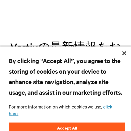
Vertivの最新情報をお
届けします
By clicking “Accept All”, you agree to the
storing of cookies on your device to
.新製品や業界動向に関する最新情
enhance site navigation, analyze site
報をメールでお届けします。ぜひ
usage, and assist in our marketing efforts.
ご登録ください。
For more information on which cookies we use,
click
here.
Accept All