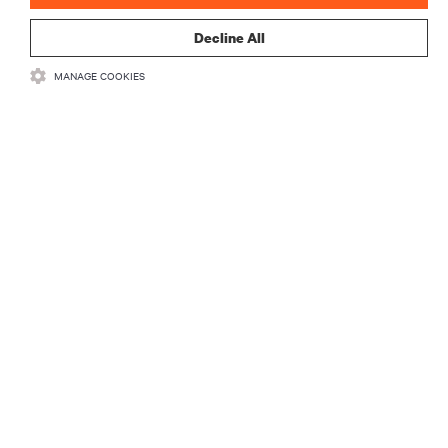
登録する
Decline All
MANAGE COOKIES
リソース
サポート
企業