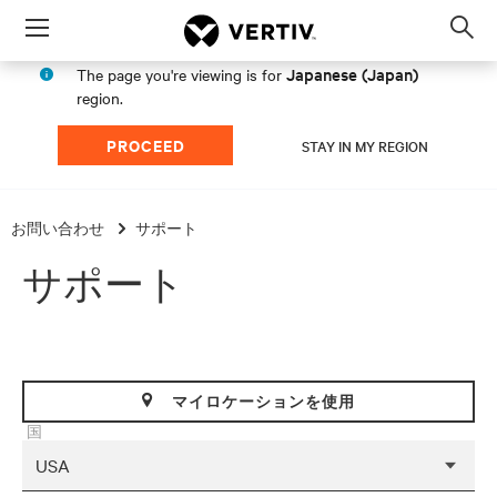
Menu
Op
sea
Japanese (Japan)
The page you're viewing is for
mod
region.
PROCEED
STAY IN MY REGION
お問い合わせ
サポート
サポート
マイロケーションを使用
国