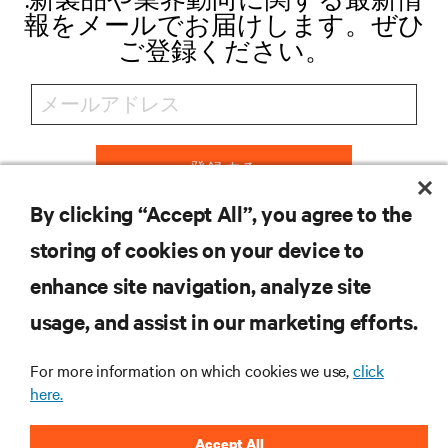
報をメールでお届けします。ぜひ
ご登録ください。
登録する
By clicking “Accept All”, you agree to the
storing of cookies on your device to
リソース
enhance site navigation, analyze site
usage, and assist in our marketing efforts.
サポート
For more information on which cookies we use,
click
here.
企業
Accept All