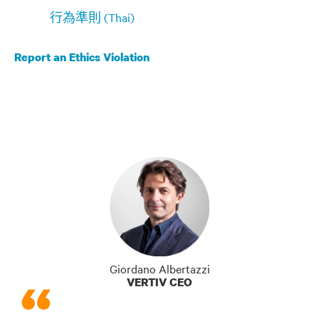
行為準則 (Thai)
Report an Ethics Violation
Giordano Albertazzi
VERTIV CEO