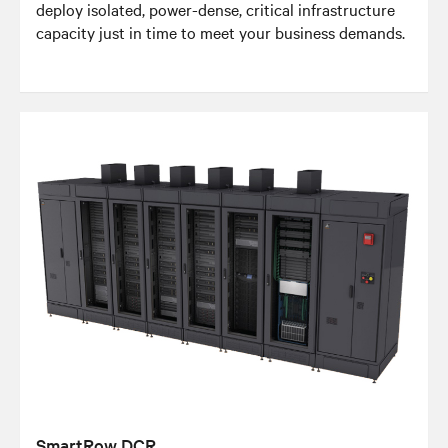
deploy isolated, power-dense, critical infrastructure
capacity just in time to meet your business demands.
SmartRow DCR