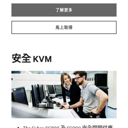
了解更多
馬上取得
安全 KVM
The Cybex SC800 及 SC900 安全開關供應