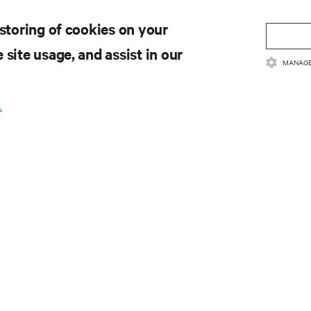
 storing of cookies on your
 site usage, and assist in our
MANAGE
.
取最新技术潮流动态
领域新信息，以及数据中心和基础设施管理方面的新鲜讨