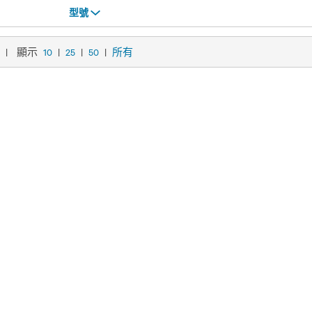
型號
型號
|
顯示
10
|
25
|
50
|
所有