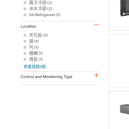
風冷冷卻 (2)
冰水冷卻 (2)
DX/Refrigerant (1)
–
Location
天花板 (3)
牆 (1)
列 (1)
機櫃 (1)
周長 (1)
查看其餘
3
個
+
Control and Monitoring Type