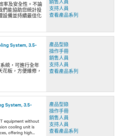
銷售人員
行效率及安全性。不論
支持人員
我們能協助您統計投
查看產品系列
理設備並持續最佳化
ling System, 3.5-
產品型錄
操作手冊
銷售人員
支持人員
機房冷卻系統，可進行全年
天花板，方便維修，
查看產品系列
ng System, 3.5-
產品型錄
操作手冊
銷售人員
 IT equipment without
支持人員
ion cooling unit is
查看產品系列
ces, offering high
...