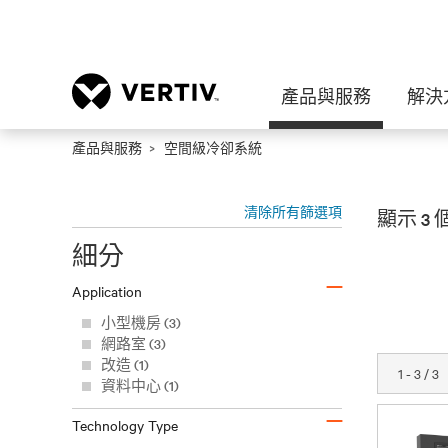
產品與服務
解決
產品與服務
空間級冷卻系統
清除所有篩選項
顯示 3
細分
–
Application
小型機房 (3)
網路室 (3)
改造 (1)
1 - 3 / 3
資料中心 (1)
–
Technology Type