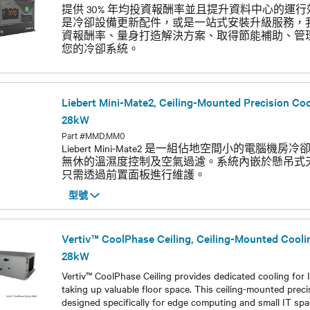
提供 30% 年均投資報酬率並且提升資料中心的運
是冷卻設備更新配件，或是一站式安裝升級服務，
資報酬率、量身打造解決方案、取得節能補助、管
您的冷卻系統。
型號
Liebert Mini-Mate2, Ceiling-Mounted Precision Coo
28kW
Part #MMD,MM0
Liebert Mini-Mate2 是一組佔地空間小的電腦
無休的溫濕度控制及空氣過濾。系統內嵌於懸吊式
只需透過前置面板進行維護。
型號
型號
Vertiv™ CoolPhase Ceiling, Ceiling-Mounted Cooli
28kW
Vertiv™ CoolPhase Ceiling provides dedicated cooling for
taking up valuable floor space. This ceiling-mounted precis
designed specifically for edge computing and small IT spa