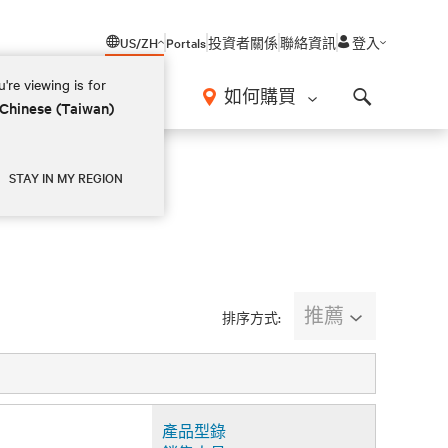
US/ZH
Portals
投資者關係
聯絡資訊
登入
're viewing is for
如何購買
 Chinese (Taiwan)
Search
STAY IN MY REGION
推薦
排序方式:
產品型錄