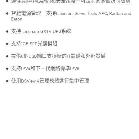
遵從資料中心訪問和安全策略－可定制的多個訪問級別
智能電源管理－支持Emerson, ServerTech, APC, Raritan and
Eaton
支持 Emerson GXT4 UPS系統
支持1GB SFP光纖模組
提供8個USB端口支持新的IT設備和外部設備
支持IPV4和下一代網絡標準IPV6
使用DSView 4管理軟體進行集中管理