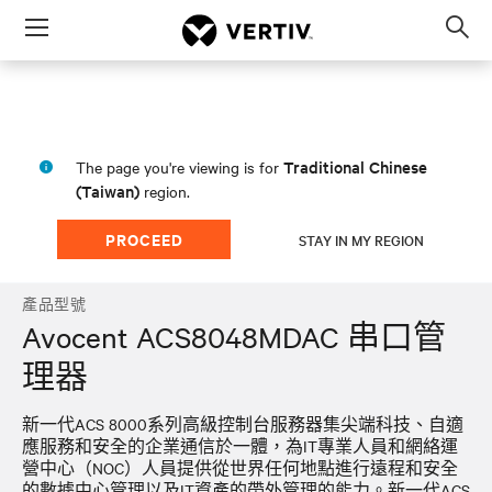
Menu
Op
sea
mod
Traditional Chinese
The page you're viewing is for
(Taiwan)
region.
PROCEED
STAY IN MY REGION
產品型號
Avocent ACS8048MDAC 串口管
理器
新一代ACS 8000系列高級控制台服務器集尖端科技、自適
應服務和安全的企業通信於一體，為IT專業人員和網絡運
營中心（NOC）人員提供從世界任何地點進行遠程和安全
的數據中心管理以及IT資產的帶外管理的能力。新一代ACS