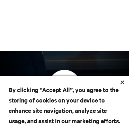
By clicking “Accept All”, you agree to the
storing of cookies on your device to
订阅获取最新技术潮流动态
enhance site navigation, analyze site
定期获取行业重要领域新信息，以及数据中心
usage, and assist in our marketing efforts.
和基础设施管理方面的新鲜讨论与专家洞见。