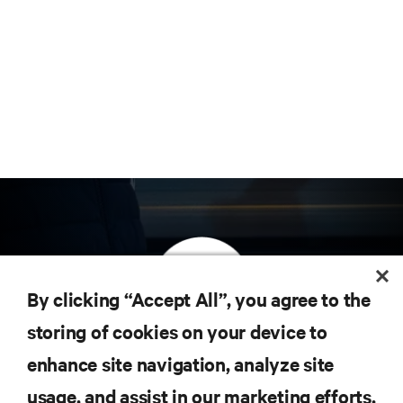
By clicking “Accept All”, you agree to the
storing of cookies on your device to
订阅获取最新技术潮流动态
enhance site navigation, analyze site
定期获取行业重要领域新信息，以及数据中心
usage, and assist in our marketing efforts.
和基础设施管理方面的新鲜讨论与专家洞见。