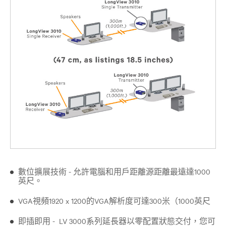
數位擴展技術 - 允許電腦和用戶距離源距離最遠達1000
英尺。
VGA視頻1920 x 1200的VGA解析度可達300米（1000英尺
即插即用 - LV 3000系列延長器以零配置狀態交付，您可