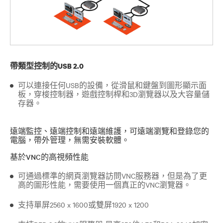
帶類型控制的USB 2.0
可以連接任何USB的設備，從滑鼠和鍵盤到圖形顯示面
板，穿梭控制器，遊戲控制桿和3D瀏覽器以及大容量儲
存器。
遠端監控、遠端控制和遠端維護，可遠端瀏覽和登錄您的
電腦，帶外管理，無需安裝軟體。
基於VNC的高視頻性能
可通過標準的網頁瀏覽器訪問VNC服務器，但是為了更
高的圖形性能，需要使用一個真正的VNC瀏覽器。
支持單屏2560 x 1600或雙屏1920 x 1200