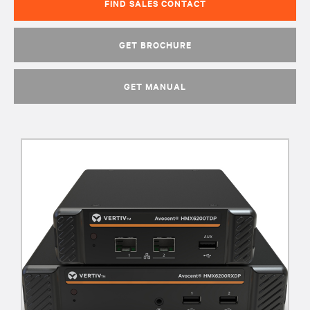
FIND SALES CONTACT
GET BROCHURE
GET MANUAL