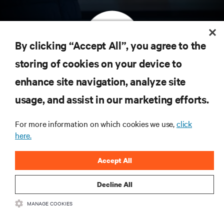
By clicking “Accept All”, you agree to the
storing of cookies on your device to
订阅获取最新技术潮流动态
enhance site navigation, analyze site
定期获取行业重要领域新信息，以及数据中心
usage, and assist in our marketing efforts.
和基础设施管理方面的新鲜讨论与专家洞见。
立即注册
For more information on which cookies we use,
click
here.
Accept All
Decline All
MANAGE COOKIES