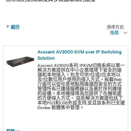
排序方式:
細分
推薦
Avocent AV3000 KVM over IP Switching
Solution
Avocent AV3000系列 IPKVM切換系統以單一
解決方案提供在中小企業環境下安全的遠
端和本地接入。包含可供1位或2位本地以
及1位數位用戶使用的接入方式。板載Web
介面可以從任意地點用遠端而安全的方式
管理所有已連接服務器以及基於序列連接
的設備。本地連接埠為您提供了在機架處
的方便接入方式。 這些解決方案還包括了
本地PS/2和USB外設支持,並且該系列已支援
Dsview 軟體集中管理。
型號