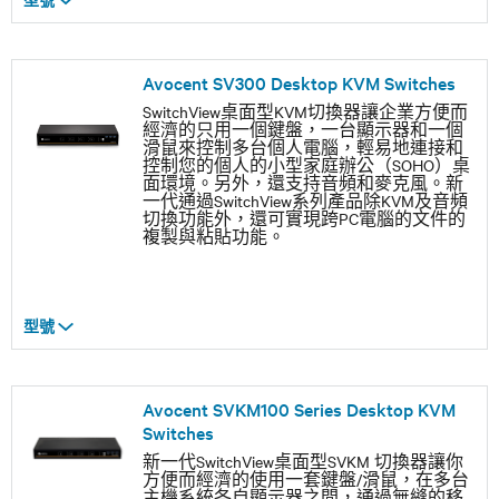
Avocent SV300 Desktop KVM Switches
SwitchView桌面型KVM切換器讓企業方便而
經濟的只用一個鍵盤，一台顯示器和一個
滑鼠來控制多台個人電腦，輕易地連接和
控制您的個人的小型家庭辦公（SOHO）桌
面環境。另外，還支持音頻和麥克風。新
一代通過SwitchView系列產品除KVM及音頻
切換功能外，還可實現跨PC電腦的文件的
複製與粘貼功能。
型號
Avocent SVKM100 Series Desktop KVM
Switches
新一代SwitchView桌面型SVKM 切換器讓你
方便而經濟的使用一套鍵盤/滑鼠，在多台
主機系統各自顯示器之間，通過無縫的移