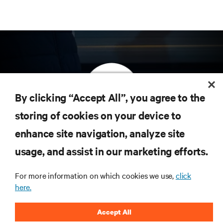
By clicking “Accept All”, you agree to the
storing of cookies on your device to
订阅获取最新技术潮流动态
enhance site navigation, analyze site
定期获取行业重要领域新信息，以及数据中心
usage, and assist in our marketing efforts.
和基础设施管理方面的新鲜讨论与专家洞见。
立即注册
For more information on which cookies we use,
click
here.
Accept All