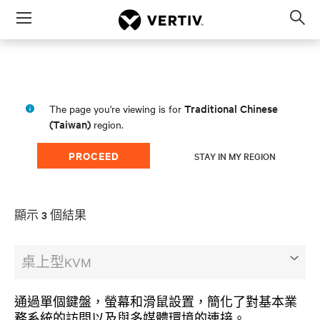
Menu
Op
sea
mod
Traditional Chinese
The page you're viewing is for
(Taiwan)
region.
PROCEED
STAY IN MY REGION
顯示 3 個結果
桌上型KVM
通過單個鍵盤，螢幕和滑鼠設置，簡化了對基本業
務系統的訪問以及與多媒體環境的連接。