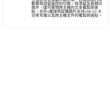
動實現滑鼠操控的切換，除滑鼠及音頻切
換外，還可實現跨主機的文本複製與張
貼，另外4連接埠設備額外支持USB 3.0 大
功率充電以及跨主機文件的複製與張貼。