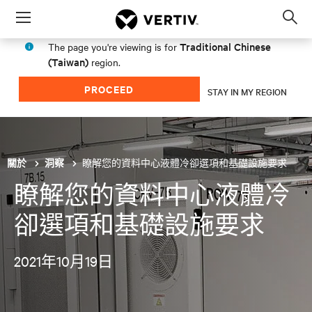
Menu
Op
sea
Traditional Chinese
The page you're viewing is for
mod
(Taiwan)
region.
PROCEED
STAY IN MY REGION
瞭解您的資料中心液體冷卻選項和基礎設施要求
關於
洞察
瞭解您的資料中心液體冷
卻選項和基礎設施要求
2021年10月19日