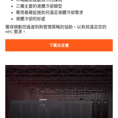
三種主要的液體冷卻類型
專用基礎設施如何滿足液體冷卻需求
液體冷卻的好處
獲得規劃您過渡到熱管理策略的協助，以有效滿足您的
HPC 需求。
下載白皮書