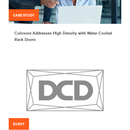
CASE STUDY
Colovore Addresses High Density with Water-Cooled
Rack Doors
EVENT