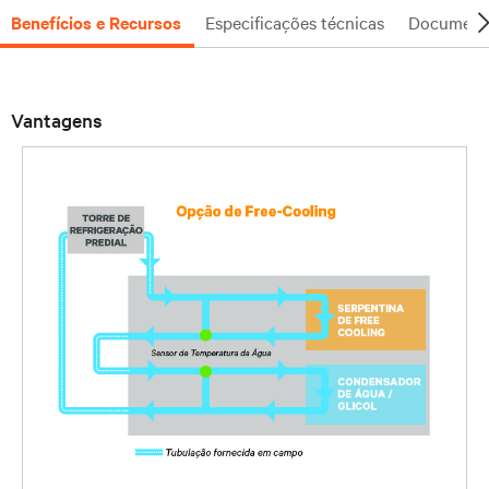
Benefícios e Recursos
Especificações técnicas
Document
Vantagens