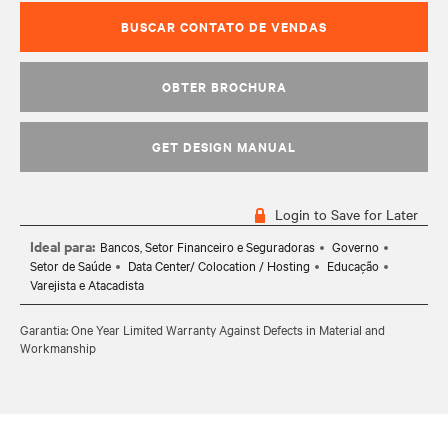
BUSCAR CONTATO DE VENDAS
OBTER BROCHURA
GET DESIGN MANUAL
Login to Save for Later
Ideal para:
Bancos, Setor Financeiro e Seguradoras
Governo
Setor de Saúde
Data Center/ Colocation / Hosting
Educação
Varejista e Atacadista
Garantia: One Year Limited Warranty Against Defects in Material and
Workmanship