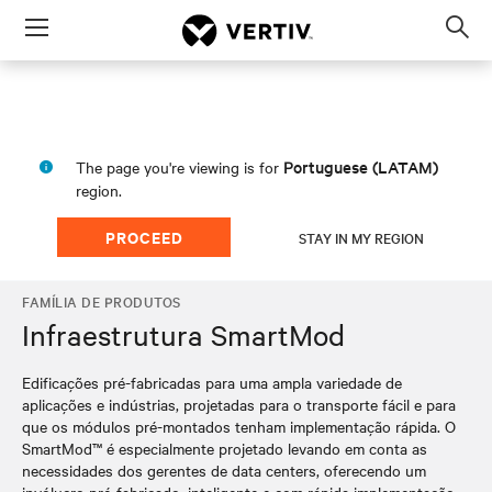
Menu
Op
sea
mod
Portuguese (LATAM)
The page you're viewing is for
region.
PROCEED
STAY IN MY REGION
FAMÍLIA DE PRODUTOS
Infraestrutura SmartMod
Edificações pré-fabricadas para uma ampla variedade de
aplicações e indústrias, projetadas para o transporte fácil e para
que os módulos pré-montados tenham implementação rápida. O
SmartMod™ é especialmente projetado levando em conta as
necessidades dos gerentes de data centers, oferecendo um