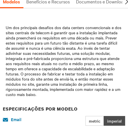
Modelos
Benefícios e Recursos
Documentos e Downloads
Um dos principais desafios dos data centers convencionais e dos
sites centrais de telecom é garantir que a instalação implantada
ainda preencherá os requisitos em uma década ou mais. Prever
estes requisitos para um futuro tão distante é uma tarefa difícil
de assumir e nunca é uma ciência exata. Ao invés de tentar
adivinhar suas necessidades futuras, uma solução modular,
integrada e pré-fabricada proporciona uma estrutura que atende
aos requisitos reais atuais no curto e médio prazo, ao mesmo
tempo em oferece a capacidade de escalabilidade e adaptação
futuras. O processo de fabricar e testar toda a instalação em
módulos fora do site antes de enviá-la, e então montar esses
módulos no site, garante uma instalação de primeira linha,
rigorosamente montada, implementada com maior rapidez e a um
custo mais baixo.
ESPECIFICAÇÕES POR MODELO
Email
metric
imperial