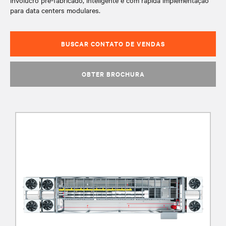
invólucro pré-fabricado, inteligente e com rápida implementação
para data centers modulares.
BUSCAR CONTATO DE VENDAS
OBTER BROCHURA