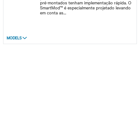
pré-montados tenham implementação rápida. O
SmartMod™ é especialmente projetado levando
em conta as
...
MODELS