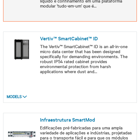
líquido e confinamento em uma plataforma
modular 'tudo-em-um' que é
...
Vertiv™ SmartCabinet™ ID
The Vertiv™ SmartCabinet™ ID is an all-in-one
micro data center that has been designed
specifically for demanding environments. The
robust IP54 rated cabinet provides
environmental protection from harsh
applications where dust and
...
MODELS
Infraestrutura SmartMod
Edificações pré-fabricadas para uma ampla
variedade de aplicações e indústrias, projetadas
para o transporte fácil e para que os módulos