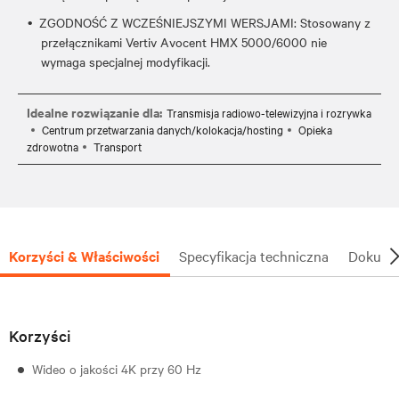
ZGODNOŚĆ Z WCZEŚNIEJSZYMI WERSJAMI: Stosowany z
przełącznikami Vertiv Avocent HMX 5000/6000 nie
wymaga specjalnej modyfikacji.
Idealne rozwiązanie dla:
Transmisja radiowo-telewizyjna i rozrywka
Centrum przetwarzania danych/kolokacja/hosting
Opieka
zdrowotna
Transport
Korzyści & Właściwości
Specyfikacja techniczna
Dokumen
Korzyści
Wideo o jakości 4K przy 60 Hz