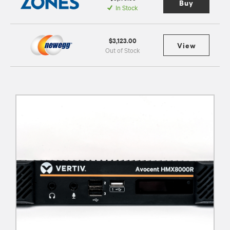
Buy
In Stock
$3,123.00
View
Out of Stock