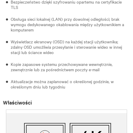
Bezpieczeństwo dzięki szyfrowaniu opartemu na certyfikacie
TLS
Obsługa sieci lokalnej (LAN) przy dowolnej odległości; brak
wymogu dedykowanego okablowania między użytkownikiem a
komputerem
Wyświetlacz ekranowy (OSD) na każdej stacji użytkownika;
zdalny OSD umożliwia przesyłanie i sterowanie wideo w innej
stacji lub ściance wideo
Kopie zapasowe systemu przechowywane wewnętrznie,
zewnętrznie lub za pośrednictwem poczty e-mail
Aktualizacje można zaplanować o określonej godzinie, w
określonym dniu lub tygodniu
Właściwości