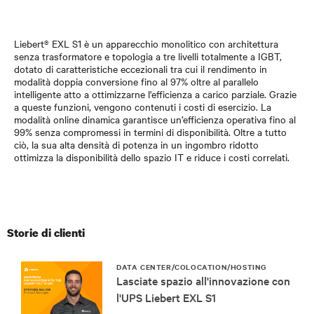
Liebert® EXL S1 è un apparecchio monolitico con architettura
senza trasformatore e topologia a tre livelli totalmente a IGBT,
dotato di caratteristiche eccezionali tra cui il rendimento in
modalità doppia conversione fino al 97% oltre al parallelo
intelligente atto a ottimizzarne l'efficienza a carico parziale. Grazie
a queste funzioni, vengono contenuti i costi di esercizio. La
modalità online dinamica garantisce un’efficienza operativa fino al
99% senza compromessi in termini di disponibilità. Oltre a tutto
ciò, la sua alta densità di potenza in un ingombro ridotto
ottimizza la disponibilità dello spazio IT e riduce i costi correlati.
Storie di clienti
DATA CENTER/COLOCATION/HOSTING
Lasciate spazio all'innovazione con
l'UPS Liebert EXL S1