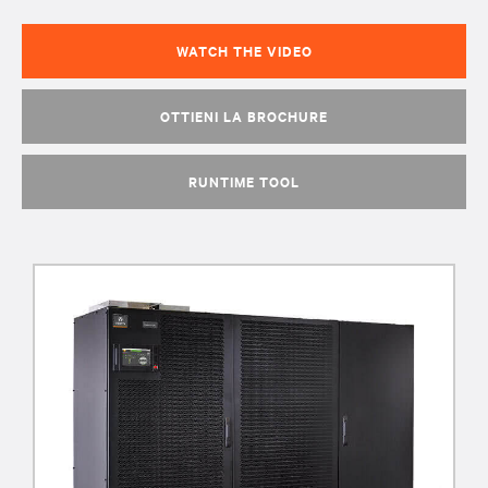
WATCH THE VIDEO
OTTIENI LA BROCHURE
RUNTIME TOOL