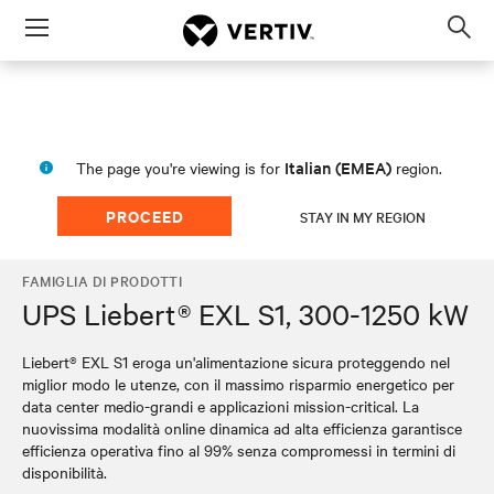
Menu
Op
sea
mod
Italian (EMEA)
The page you're viewing is for
region.
PROCEED
STAY IN MY REGION
FAMIGLIA DI PRODOTTI
UPS Liebert® EXL S1, 300-1250 kW
Liebert® EXL S1 eroga un'alimentazione sicura proteggendo nel
miglior modo le utenze, con il massimo risparmio energetico per
data center medio-grandi e applicazioni mission-critical. La
nuovissima modalità online dinamica ad alta efficienza garantisce
efficienza operativa fino al 99% senza compromessi in termini di
disponibilità.