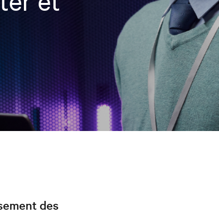
ter et
ssement des