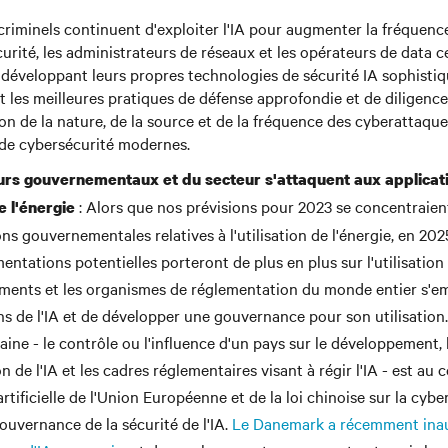
criminels continuent d'exploiter l'IA pour augmenter la fréquence
urité, les administrateurs de réseaux et les opérateurs de data 
 développant leurs propres technologies de sécurité IA sophisti
 les meilleures pratiques de défense approfondie et de diligenc
ion de la nature, de la source et de la fréquence des cyberattaque
 de cybersécurité modernes.
urs gouvernementaux et du secteur s'attaquent aux applicati
: Alors que nos prévisions pour 2023 se concentraient
de l'énergie
ns gouvernementales relatives à l'utilisation de l'énergie, en 20
entations potentielles porteront de plus en plus sur l'utilisation
ents et les organismes de réglementation du monde entier s'em
ons de l'IA et de développer une gouvernance pour son utilisation
aine - le contrôle ou l'influence d'un pays sur le développement, 
 de l'IA et les cadres réglementaires visant à régir l'IA - est au c
 artificielle de l'Union Européenne et de la loi chinoise sur la cyb
ouvernance de la sécurité de l'IA.
Le Danemark a récemment ina