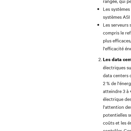
rangée, qui pe
Les systèmes 
systèmes ASI 
Les serveurs 
compris le ref
plus efficace
l'efficacité 
Les data cent
électriques s
data centers 
2 % de l'éner
atteindre 3 à
électrique de
l'attention d
potentielles s
coûts et les 
contrôler. Ces