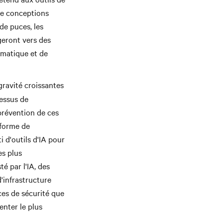
 de conceptions
de puces, les
geront vers des
rmatique et de
gravité croissantes
essus de
prévention de ces
 forme de
i d'outils d'IA pour
es plus
é par l'IA, des
'infrastructure
es de sécurité que
enter le plus