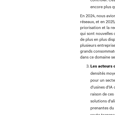
encore plus qu
En 2024, nous avion
réseaux, et en 202
priorisation et la 
qui sont nouvelles 
de plus en plus dis
plusieurs entrepris
grands consommateur
dans ce domaine ser
Les acteurs 
densités moye
pour un secte
d’usines d’IA
raison de ces
solutions d'al
prenantes du 
route transpar