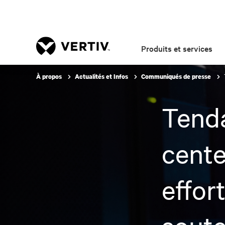
Produits et services
À propos
Actualités et Infos
Communiqués de presse
Tenda
cente
effor