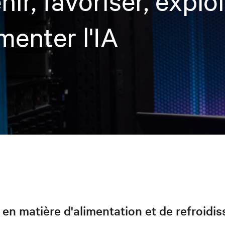
nir, favoriser, exploi
menter l'IA
 en matière d'alimentation et de refroidi