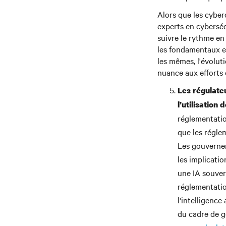
Alors que les cyber
experts en cyberséc
suivre le rythme en
les fondamentaux et
les mêmes, l'évolut
nuance aux efforts
Les régulate
l’utilisation 
réglementatio
que les réglem
Les gouvernem
les implicati
une IA souver
réglementation
l'intelligence
du cadre de g