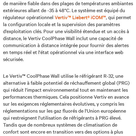
de manière fiable dans des plages de températures ambiantes
extérieures allant de -35 à 48°C. Le système est équipé du
régulateur opérationnel
Vertiv™ Liebert® iCOM™
, qui permet
la configuration locale et la supervision des paramètres
d’exploitation clés. Pour une visibilité étendue et un accès à
distance, le Vertiv CoolPhase Wall inclut une capacité de
communication à distance intégrée pour fournir des alertes
en temps réel et l'état opérationnel via une interface web
sécurisée.
Le Vertiv™ CoolPhase Wall utilise le réfrigérant R-32, une
alternative à faible potentiel de réchauffement global (PRG)
qui réduit l'impact environnemental tout en maintenant les
performances thermiques. Cela positionne Vertiv en avance
sur les exigences réglementaires évolutives, y compris les
réglementations sur les gaz fluorés de l'Union européenne
qui restreignent l'utilisation de réfrigérants à PRG élevé.
Tandis que de nombreux systèmes de climatisation de
confort sont encore en transition vers des options à plus