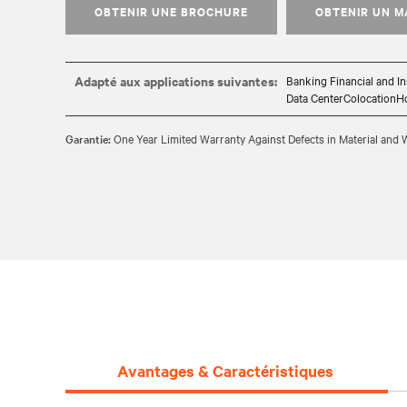
OBTENIR UNE BROCHURE
OBTENIR UN 
Adapté aux applications suivantes:
Banking Financial and I
Data CenterColocationH
Garantie:
One Year Limited Warranty Against Defects in Material an
Avantages & Caractéristiques