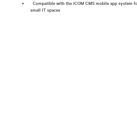
Compatible with the iCOM CMS mobile app system fo
small IT spaces