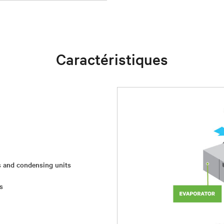
Caractéristiques
s and condensing units
s