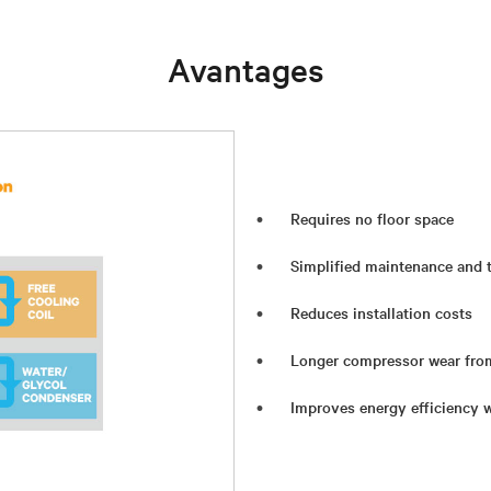
Avantages
Requires no floor space
Simplified maintenance and
Reduces installation costs
Longer compressor wear from
Improves energy efficiency w