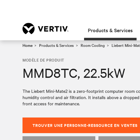
Products & Services
Home
Products & Services
Room Cooling
Liebert Mini-Ma
MODÈLE DE PRODUIT
MMD8TC, 22.5kW
The Liebert Mini-Mate2 is a zero-footprint computer room c
humidity control and air filtration. It installs above a dropped
front access for maintenance.
TROUVER UNE PERSONNE-RESSOURCE EN VENTES