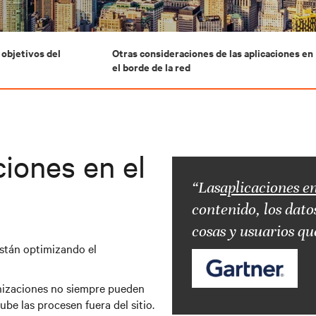
objetivos del
Otras consideraciones de las aplicaciones en
el borde de la red
ciones en el
“Las
aplicaciones en
contenido, los dato
cosas y usuarios qu
están optimizando el
anizaciones no siempre pueden
be las procesen fuera del sitio.