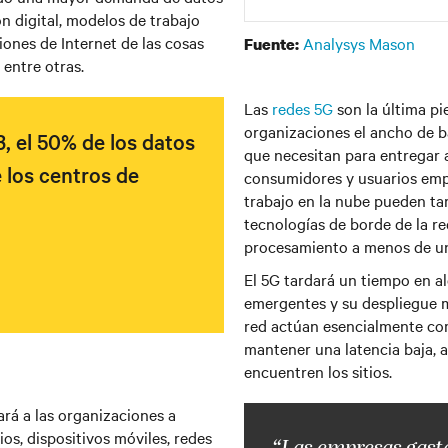
ón digital, modelos de trabajo
iones de Internet de las cosas
Analysys Mason
Fuente:
 entre otras.
Las
redes 5G
son la última pi
organizaciones el ancho de b
, el 50% de los datos
que necesitan para entregar a
 los centros de
consumidores y usuarios empr
trabajo en la nube pueden ta
tecnologías de borde de la re
procesamiento a menos de un
El 5G tardará un tiempo en a
emergentes y su despliegue má
red actúan esencialmente com
mantener una latencia baja, 
encuentren los sitios.
ará a las organizaciones a
os, dispositivos móviles, redes
“Las empresas gast