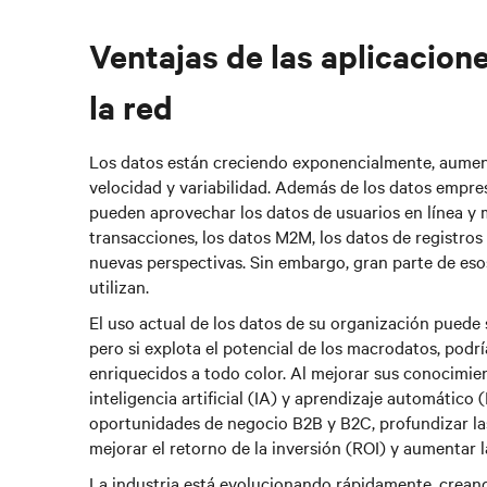
Ventajas de las aplicacion
la red
Los datos están creciendo exponencialmente, aumen
velocidad y variabilidad. Además de los datos empres
pueden aprovechar los datos de usuarios en línea y mó
transacciones, los datos M2M, los datos de registros 
nuevas perspectivas. Sin embargo, gran parte de eso
utilizan.
El uso actual de los datos de su organización puede s
pero si explota el potencial de los macrodatos, podr
enriquecidos a todo color. Al mejorar sus conocimien
inteligencia artificial (IA) y aprendizaje automático
oportunidades de negocio B2B y B2C, profundizar las 
mejorar el retorno de la inversión (ROI) y aumentar 
La industria está evolucionando rápidamente, crea