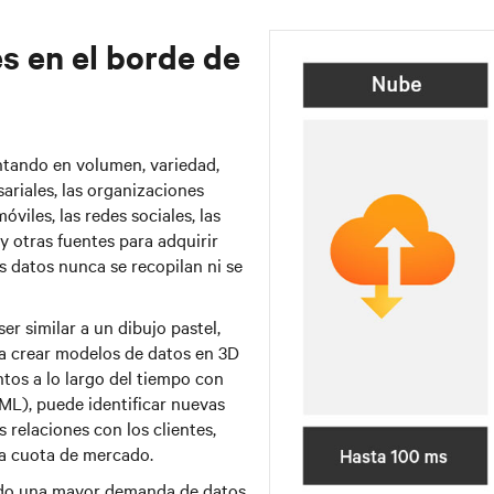
es en el borde de
tando en volumen, variedad,
ariales, las organizaciones
viles, las redes sociales, las
y otras fuentes para adquirir
s datos nunca se recopilan ni se
er similar a un dibujo pastel,
ía crear modelos de datos en 3D
tos a lo largo del tiempo con
 (ML), puede identificar nuevas
relaciones con los clientes,
la cuota de mercado.
ndo una mayor demanda de datos