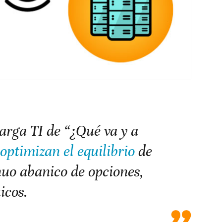
carga TI de “¿Qué va y a
optimizan el equilibrio
de
nuo abanico de opciones,
icos.