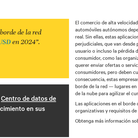
El comercio de alta velocidad,
automóviles autónomos depen
 borde de la red
real. Sin ellas, estas aplica
 USD
en 2024”.
perjudiciales, que van desde 
usuario o incluso la pérdida 
consumidor, como las organiz
querer enviar ofertas o servic
consumidores, pero deben cum
consecuencia, estas empresas 
borde de la red — lugares en 
de la nube para agilizar el c
l
Centro de datos de
Las aplicaciones en el borde 
cimiento en sus
organizativas y requisitos de
Obtenga más información so