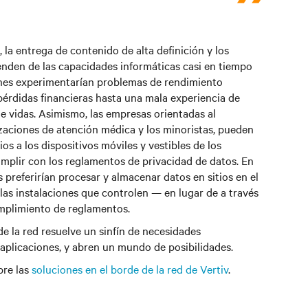
 la entrega de contenido de alta definición y los
den de las capacidades informáticas casi en tiempo
ciones experimentarían problemas de rendimiento
pérdidas financieras hasta una mala experiencia de
de vidas. Asimismo, las empresas orientadas al
aciones de atención médica y los minoristas, pueden
ios a los dispositivos móviles y vestibles de los
plir con los reglamentos de privacidad de datos. En
preferirían procesar y almacenar datos en sitios en el
las instalaciones que controlen — en lugar de a través
umplimiento de reglamentos.
de la red resuelve un sinfín de necesidades
 aplicaciones, y abren un mundo de posibilidades.
bre las
soluciones en el borde de la red de Vertiv
.