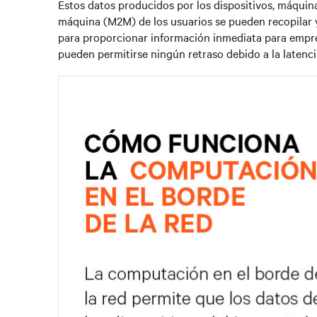
Estos datos producidos por los dispositivos, máqui
máquina (M2M) de los usuarios se pueden recopilar y 
para proporcionar información inmediata para empre
pueden permitirse ningún retraso debido a la latenci