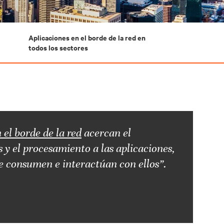
Aplicaciones en el borde de la red en
todos los sectores
 el borde de la red
acercan el
s y el procesamiento a las aplicaciones,
e consumen e interactúan con ellos”.