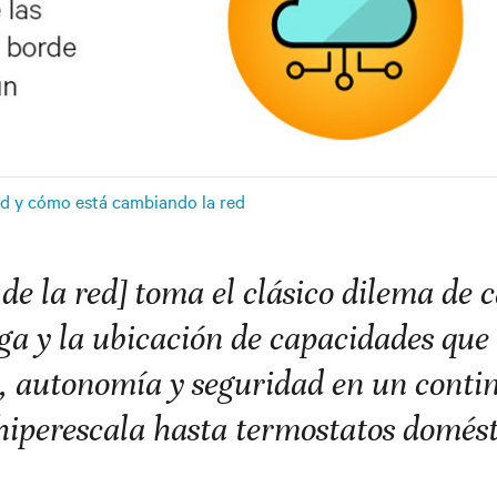
red y cómo está cambiando la red
 de la red] toma el clásico dilema de 
ga y la ubicación de capacidades que
, autonomía y seguridad en un conti
 hiperescala hasta termostatos domést