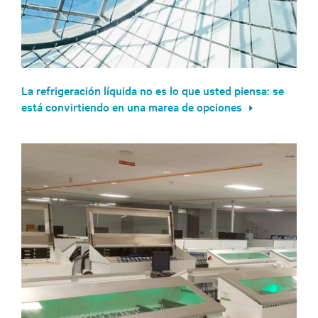
La refrigeración líquida no es lo que usted piensa: se
está convirtiendo en una marea de opciones